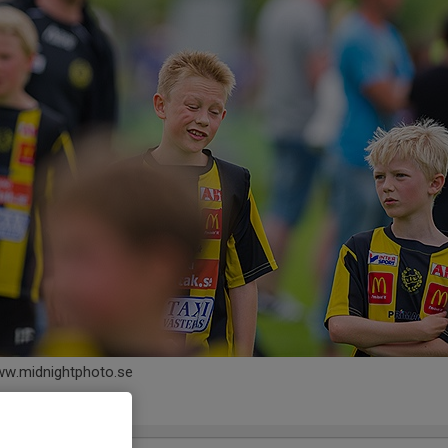
www.midnightphoto.se