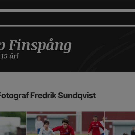
p Finspång
 15 år!
otograf Fredrik Sundqvist